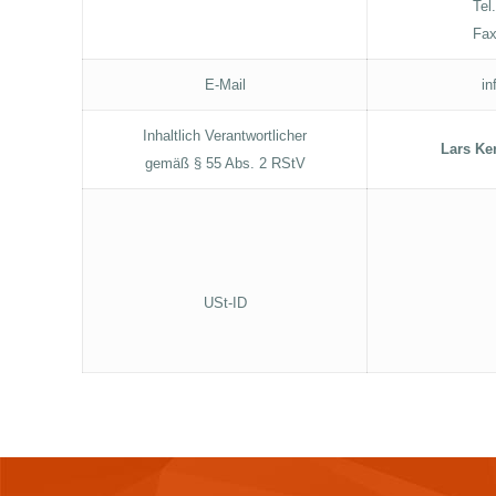
Tel
Fax
E-Mail
in
Inhaltlich Verantwortlicher
Lars Ke
gemäß § 55 Abs. 2 RStV
USt-ID