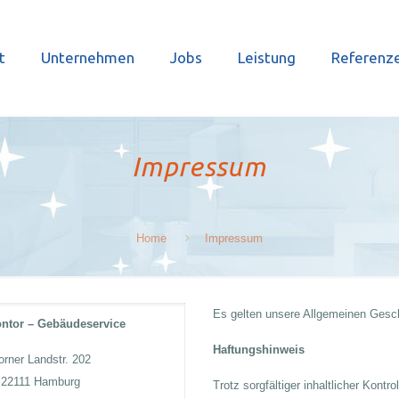
t
Unternehmen
Jobs
Leistung
Referenz
Impressum
Home
Impressum
Es gelten unsere Allgemeinen Gesc
ontor – Gebäudeservice
Haftungshinweis
orner Landstr. 202
22111 Hamburg
Trotz sorgfältiger inhaltlicher Kontr