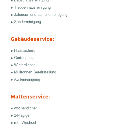
● Bauschlussreinigung
● Treppenhausreinigung
● Jalousie- und Lamellenreinigung
● Sonderreinigung
Gebäudeservice:
● Haustechnik
● Gartenpflege
● Winterdienst
● Mülltonnen Bereitstellung
● Außenreinigung
Mattenservice:
● wöchentlicher
● 14-tägiger
● mtl. Wechsel